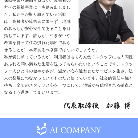
保険事業を展開するほか、障害者の
方への福祉事業に一歩踏み出しまし
た。私たちが取り組んでいる活動
は、高齢者や障害者に限らず、地域
の暮らしが安心安全であることを目
指しています。誰もが、生きがいや
希望を持って住み慣れた場所で暮ら
せることが、本来あるべき姿ではないでしょうか。
私が切に願っているのが、利用者はもちろん働くスタッフにも人間性
あふれる潤い満ちた生活を送ってもらいたいということです。スタッ
フ一人ひとりの健やかさが、温かい心を通わせたサービスを生み、法
人の発展につながっていくものだと信じています。社会的責任を強く
持ち、全てのスタッフと心を一つにして、地域から信頼される拠点と
なるよう邁進してまいります。